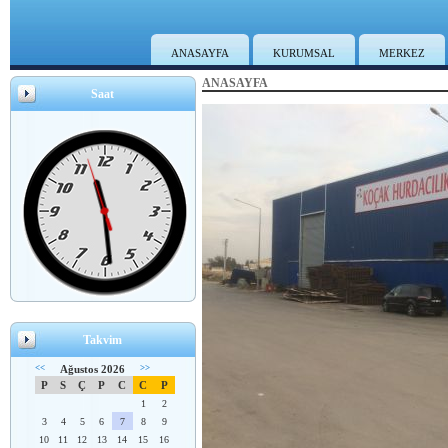
ANASAYFA
KURUMSAL
MERKEZ
ANASAYFA
Saat
Takvim
<<
Ağustos 2026
>>
P
S
Ç
P
C
C
P
1
2
3
4
5
6
7
8
9
10
11
12
13
14
15
16